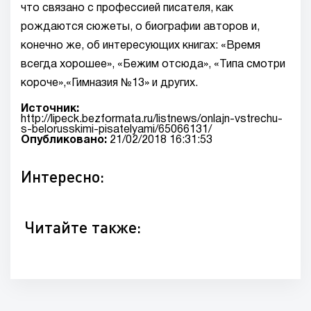
что связано с профессией писателя, как
рождаются сюжеты, о биографии авторов и,
конечно же, об интересующих книгах: «Время
всегда хорошее», «Бежим отсюда», «Типа смотри
короче»,«Гимназия №13» и других.
Источник:
http://lipeck.bezformata.ru/listnews/onlajn-vstrechu-
s-belorusskimi-pisatelyami/65066131/
Опубликовано:
21/02/2018 16:31:53
Интересно:
Читайте также: