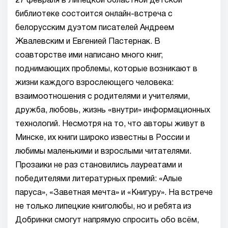
27 февраля в Липецкой областной детской
библиотеке состоится онлайн-встреча с
белорусским дуэтом писателей Андреем
Жвалевским и Евгенией Пастернак. В
соавторстве ими написано много книг,
поднимающих проблемы, которые возникают в
жизни каждого взрослеющего человека:
взаимоотношения с родителями и учителями,
дружба, любовь, жизнь «внутри» информационных
технологий. Несмотря на то, что авторы живут в
Минске, их книги широко известны в России и
любимы маленькими и взрослыми читателями.
Прозаики не раз становились лауреатами и
победителями литературных премий: «Алые
паруса», «Заветная мечта» и «Книгуру». На встрече
не только липецкие книголюбы, но и ребята из
Добринки смогут напрямую спросить обо всём,